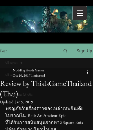
Sign Up
Post
All news
Nodding Heads Games
All news
Oct 10, 2017
1 min read
Review by ThisIsGameThailand
Our news
(Thai)
News from Media
Updated:
Jan 9, 2019
 ผจญภัยกับเรื่องราวของเหล่าเทพอินเดีย
โบราณใน 'Raji: An Ancient Epic'
ที่ได้รับการสนับสนุนจากทาง Square Enix 
ปล่อยตัวอย่างเรียกน้ำย่อย