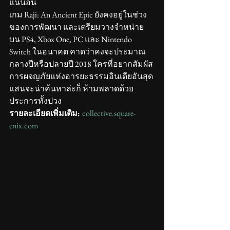
แน่นอน
เกม Raji: An Ancient Epic ยังคงอยู่ในช่วง
ของการพัฒนา และเตรียมวางจำหน่าย
บน PS4, Xbox One, PC และ Nintendo 
Switch ในอนาคต คาดว่าคงจะประมาณ
กลางปีหรือปลายปี 2018 ใครที่อยากสัมผัส
การผจญภัยแห่งอารยะธรรมอินเดียอันสุด
แสนจะน่าค้นหาล่ะก็ ห้ามพลาดด้วย
ประการทั้งปวง
รายละเอียดเพิ่มเติม: 
collective.square-
enix.com