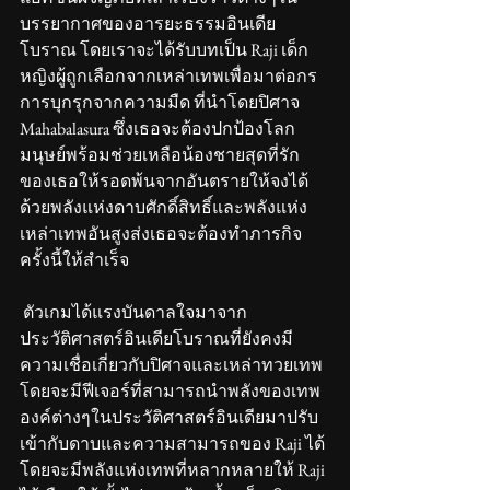
บรรยากาศของอารยะธรรมอินเดีย
โบราณ โดยเราจะได้รับบทเป็น Raji เด็ก
หญิงผู้ถูกเลือกจากเหล่าเทพเพื่อมาต่อกร
การบุกรุกจากความมืด ที่นำโดยปิศาจ 
Mahabalasura ซึ่งเธอจะต้องปกป้องโลก
มนุษย์พร้อมช่วยเหลือน้องชายสุดที่รัก
ของเธอให้รอดพ้นจากอันตรายให้จงได้ 
ด้วยพลังแห่งดาบศักดิ์สิทธิ์และพลังแห่ง
เหล่าเทพอันสูงส่งเธอจะต้องทำภารกิจ
ครั้งนี้ให้สำเร็จ
 ตัวเกมได้แรงบันดาลใจมาจาก
ประวัติศาสตร์อินเดียโบราณที่ยังคงมี
ความเชื่อเกี่ยวกับปิศาจและเหล่าทวยเทพ 
โดยจะมีฟีเจอร์ที่สามารถนำพลังของเทพ
องค์ต่างๆในประวัติศาสตร์อินเดียมาปรับ
เข้ากับดาบและความสามารถของ Raji ได้ 
โดยจะมีพลังแห่งเทพที่หลากหลายให้ Raji 