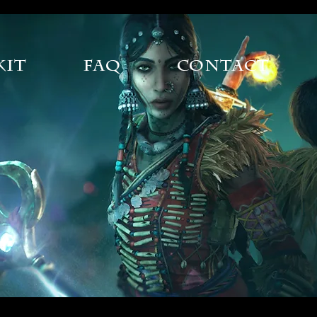
Kit
FAQ
Contact