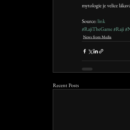
mytologie je velice lákav
Source: 
link
#RajiTheGame
#Raji
#
News from Media
Recent Posts